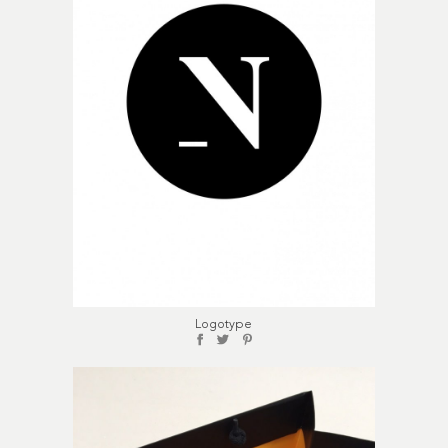
Logotype