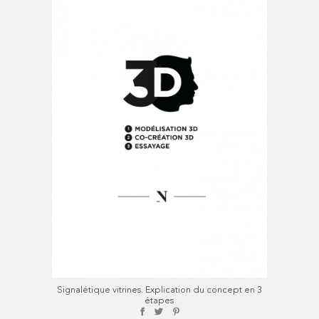
Signalétique vitrines. Explication du concept en 3
étapes