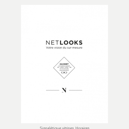
Signalétique vitrines. Horaires